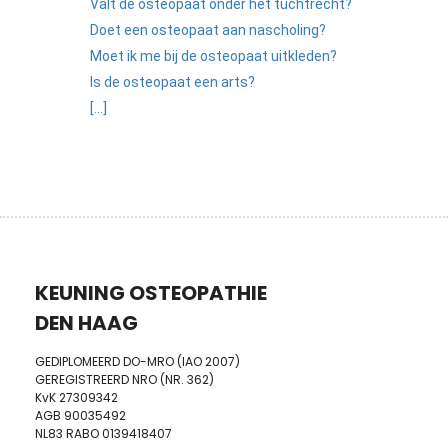
Valt de osteopaat onder het tuchtrecht?
Doet een osteopaat aan nascholing?
Moet ik me bij de osteopaat uitkleden?
Is de osteopaat een arts?
[...]
KEUNING OSTEOPATHIE
DEN HAAG
GEDIPLOMEERD DO-MRO (IAO 2007)
GEREGISTREERD NRO (NR. 362)
KvK 27309342
AGB 90035492
NL83 RABO 0139418407