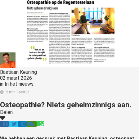
Bastiaan Keuning
02 maart 2026
in
In het nieuws.
2 min. leestijd
Osteopathie? Niets geheimzinnigs aan.
Delen
We hebben een gesprek met Bastiaan Keuning, osteopaat