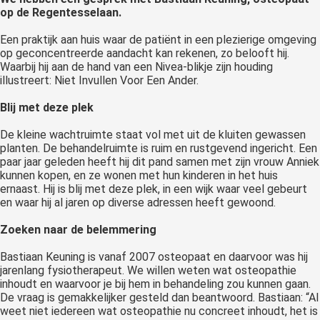
op de Regentesselaan.
Een praktijk aan huis waar de patiënt in een plezierige omgeving
op geconcentreerde aandacht kan rekenen, zo belooft hij.
Waarbij hij aan de hand van een Nivea-blikje zijn houding
illustreert: Niet Invullen Voor Een Ander.
Blij met deze plek
De kleine wachtruimte staat vol met uit de kluiten gewassen
planten. De behandelruimte is ruim en rustgevend ingericht. Een
paar jaar geleden heeft hij dit pand samen met zijn vrouw Anniek
kunnen kopen, en ze wonen met hun kinderen in het huis
ernaast. Hij is blij met deze plek, in een wijk waar veel gebeurt
en waar hij al jaren op diverse adressen heeft gewoond.
Zoeken naar de belemmering
Bastiaan Keuning is vanaf 2007 osteopaat en daarvoor was hij
jarenlang fysiotherapeut. We willen weten wat osteopathie
inhoudt en waarvoor je bij hem in behandeling zou kunnen gaan.
De vraag is gemakkelijker gesteld dan beantwoord. Bastiaan: “Al
weet niet iedereen wat osteopathie nu concreet inhoudt, het is