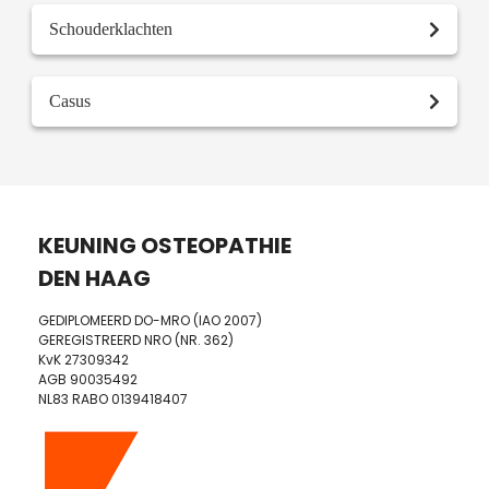
Schouderklachten
Casus
KEUNING OSTEOPATHIE
DEN HAAG
GEDIPLOMEERD DO-MRO (IAO 2007)
GEREGISTREERD NRO (NR. 362)
KvK 27309342
AGB 90035492
NL83 RABO 0139418407