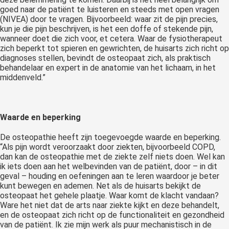
goed naar de patiënt te luisteren en steeds met open vragen
(NIVEA) door te vragen. Bijvoorbeeld: waar zit de pijn precies,
kun je die pijn beschrijven, is het een doffe of stekende pijn,
wanneer doet die zich voor, et cetera. Waar de fysiotherapeut
zich beperkt tot spieren en gewrichten, de huisarts zich richt op
diagnoses stellen, bevindt de osteopaat zich, als praktisch
behandelaar en expert in de anatomie van het lichaam, in het
middenveld.”
Waarde en beperking
De osteopathie heeft zijn toegevoegde waarde en beperking.
“Als pijn wordt veroorzaakt door ziekten, bijvoorbeeld COPD,
dan kan de osteopathie met de ziekte zelf niets doen. Wel kan
ik iets doen aan het welbevinden van de patiënt, door – in dit
geval – houding en oefeningen aan te leren waardoor je beter
kunt bewegen en ademen. Net als de huisarts bekijkt de
osteopaat het gehele plaatje. Waar komt de klacht vandaan?
Ware het niet dat de arts naar ziekte kijkt en deze behandelt,
en de osteopaat zich richt op de functionaliteit en gezondheid
van de patiënt. Ik zie mijn werk als puur mechanistisch in de