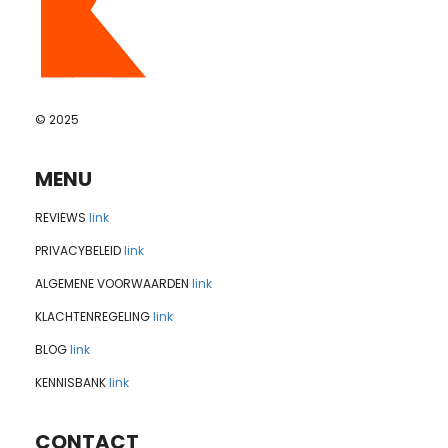
© 2025
MENU
REVIEWS
link
PRIVACYBELEID
link
ALGEMENE VOORWAARDEN
link
KLACHTENREGELING
link
BLOG
link
KENNISBANK
link
CONTACT