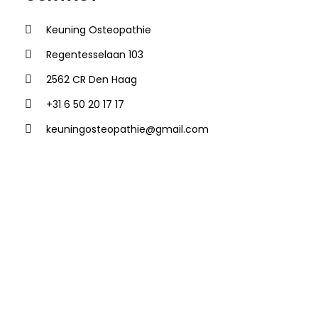
Keuning Osteopathie
Regentesselaan 103
2562 CR
Den Haag
+31 6 50 20 17 17
keuningosteopathie@gmail.com